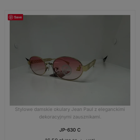
Save
Stylowe damskie okulary Jean Paul z eleganckimi
dekoracyjnymi zausznikami.
JP-630 C