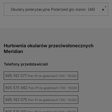
Okulary polaryzacyjne Polarized gio vision (46)
×
Hurtownia okularów przeciwsłonecznych
Meridian
Telefony przedstawicieli
695 742 077
Pon-Pt (w godzinach 7:00 – 15:00)
605 575 462
Pon-Pt (w godzinach 7:00 – 15:00)
695 742 075
Pon-Pt (w godzinach 7:00 – 15:00)
605 575 001
Pon-Pt (w godzinach 7:00 – 15:00)