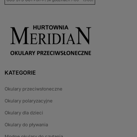
KATEGORIE
Okulary przeciwsłoneczne
Okulary polaryzacyjne
Okulary dla dzieci
Okulary do pływania
Modne okulary do czytania