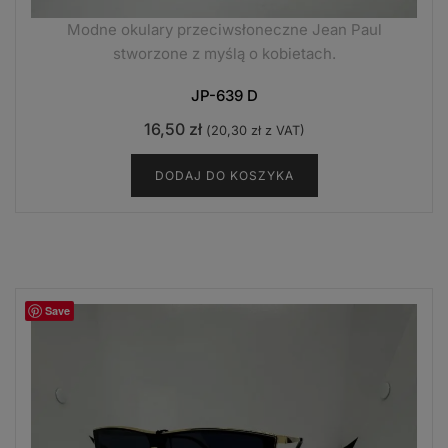
Modne okulary przeciwsłoneczne Jean Paul
stworzone z myślą o kobietach.
JP-639 D
16,50
zł
(
20,30
zł
z VAT)
DODAJ DO KOSZYKA
Save