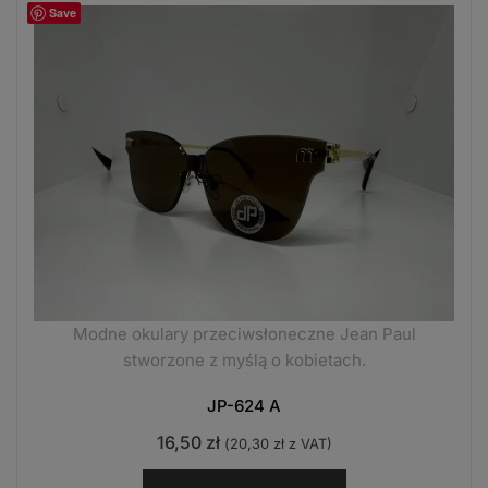
Save
Modne okulary przeciwsłoneczne Jean Paul
stworzone z myślą o kobietach.
JP-624 A
16,50
zł
(
20,30
zł
z VAT)