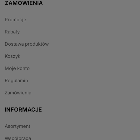
ZAMÓWIENIA
Promocje
Rabaty
Dostawa produktów
Koszyk
Moje konto
Regulamin
Zamówienia
INFORMACJE
Asortyment
Współpraca