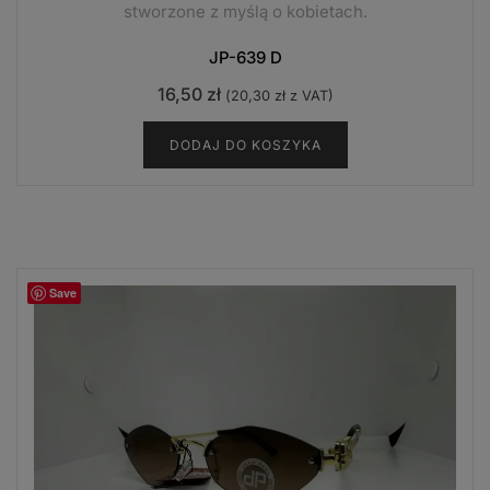
stworzone z myślą o kobietach.
JP-639 D
16,50
zł
(
20,30
zł
z VAT)
DODAJ DO KOSZYKA
Save