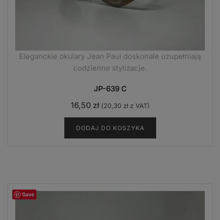
Eleganckie okulary Jean Paul doskonale uzupełniają
codzienne stylizacje.
JP-639 C
16,50
zł
(
20,30
zł
z VAT)
DODAJ DO KOSZYKA
Save