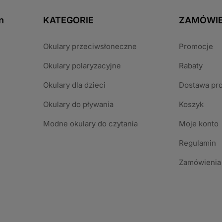
n
KATEGORIE
ZAMÓWIE
Okulary przeciwsłoneczne
Promocje
Okulary polaryzacyjne
Rabaty
Okulary dla dzieci
Dostawa pr
Okulary do pływania
Koszyk
Modne okulary do czytania
Moje konto
Regulamin
Zamówienia