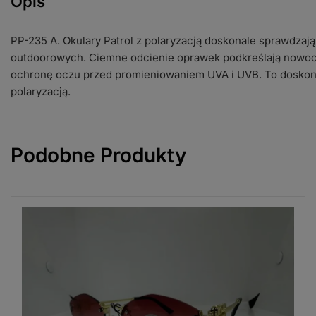
Opis
PP-235 A. Okulary Patrol z polaryzacją doskonale sprawdza
outdoorowych. Ciemne odcienie oprawek podkreślają nowocz
ochronę oczu przed promieniowaniem UVA i UVB. To doskona
polaryzacją.
Podobne Produkty