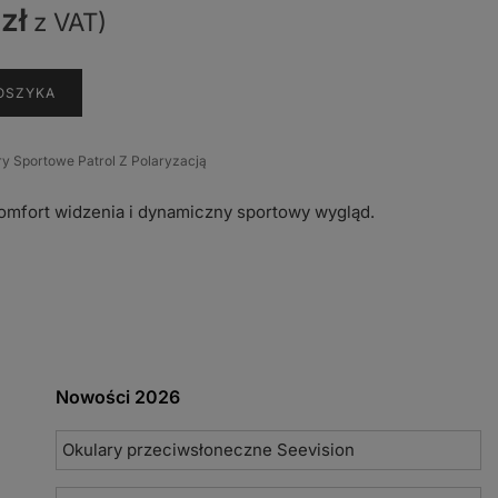
2
zł
z VAT)
OSZYKA
ry Sportowe Patrol Z Polaryzacją
komfort widzenia i dynamiczny sportowy wygląd.
Nowości 2026
Okulary przeciwsłoneczne Seevision