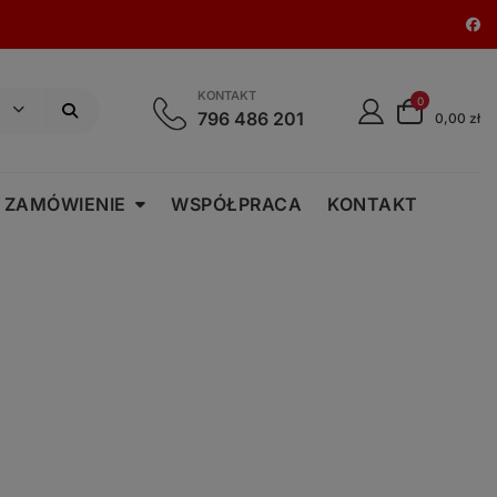
KONTAKT
0
796 486 201
0,00 zł
 ZAMÓWIENIE
WSPÓŁPRACA
KONTAKT