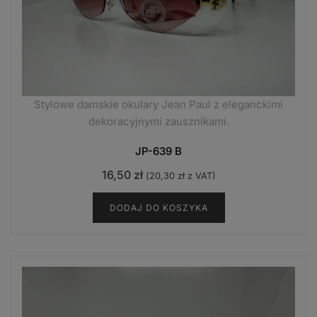
Stylowe damskie okulary Jean Paul z eleganckimi
dekoracyjnymi zausznikami.
JP-639 B
16,50
zł
(
20,30
zł
z VAT)
DODAJ DO KOSZYKA