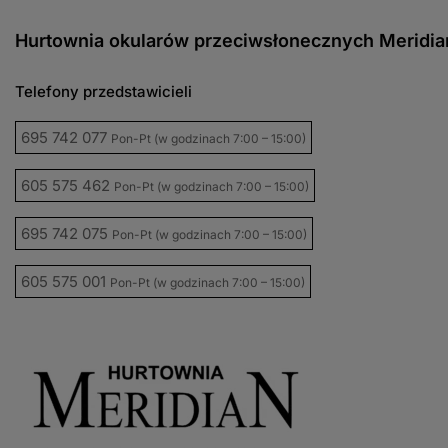
Hurtownia okularów przeciwsłonecznych Meridia
Telefony przedstawicieli
695 742 077
Pon-Pt (w godzinach 7:00 – 15:00)
605 575 462
Pon-Pt (w godzinach 7:00 – 15:00)
695 742 075
Pon-Pt (w godzinach 7:00 – 15:00)
605 575 001
Pon-Pt (w godzinach 7:00 – 15:00)