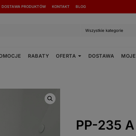
modal-check
DOSTAWA PRODUKTÓW
KONTAKT
BLOG
OMOCJE
RABATY
OFERTA
DOSTAWA
MOJE
PP-235 A