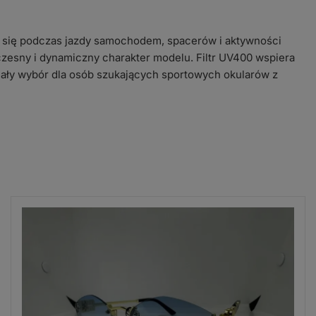
ją się podczas jazdy samochodem, spacerów i aktywności
esny i dynamiczny charakter modelu. Filtr UV400 wspiera
ły wybór dla osób szukających sportowych okularów z