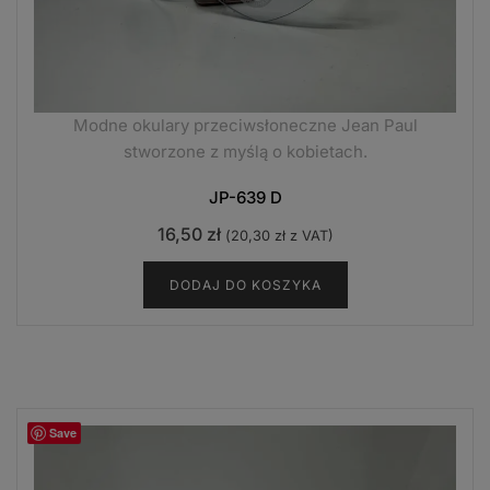
Modne okulary przeciwsłoneczne Jean Paul
stworzone z myślą o kobietach.
JP-639 D
16,50
zł
(
20,30
zł
z VAT)
DODAJ DO KOSZYKA
Save