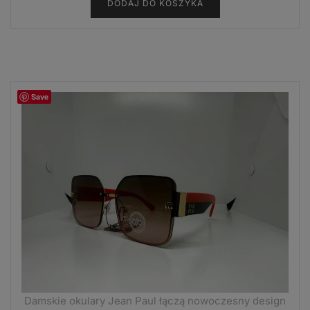
DODAJ DO KOSZYKA
Save
Damskie okulary Jean Paul łączą nowoczesny design