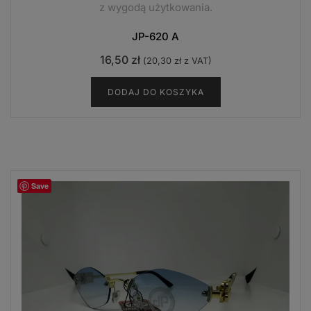
z wygodą użytkowania.
JP-620 A
16,50
zł
(
20,30
zł
z VAT)
DODAJ DO KOSZYKA
Save