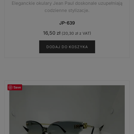
Eleganckie okulary Jean Paul doskonale uzupełniają
codzienne stylizacje.
JP-639
16,50
zł
(
20,30
zł
z VAT)
DODAJ DO KOSZYKA
Save