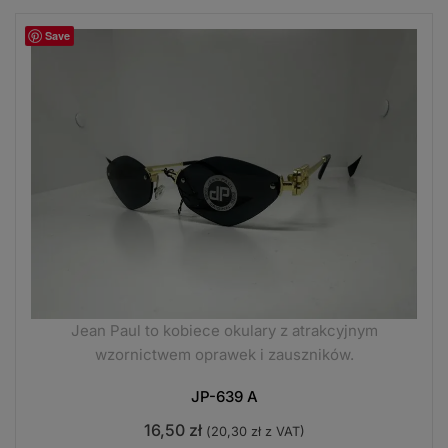
Save
Jean Paul to kobiece okulary z atrakcyjnym
wzornictwem oprawek i zauszników.
JP-639 A
16,50
zł
(
20,30
zł
z VAT)