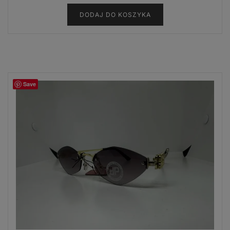
DODAJ DO KOSZYKA
Save