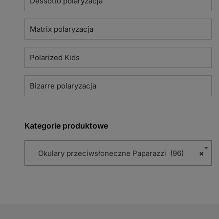
Dessotto polaryzacja
Matrix polaryzacja
Polarized Kids
Bizarre polaryzacja
Kategorie produktowe
Okulary przeciwsłoneczne Paparazzi (96)
×