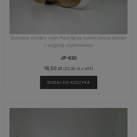
Damskie okulary Jean Paul łączą nowoczesny design
z wygodą użytkowania.
JP-630
16,50
zł
(
20,30
zł
z VAT)
DODAJ DO KOSZYKA