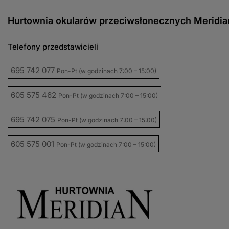
Hurtownia okularów przeciwsłonecznych Meridia
Telefony przedstawicieli
695 742 077
Pon-Pt (w godzinach 7:00 – 15:00)
605 575 462
Pon-Pt (w godzinach 7:00 – 15:00)
695 742 075
Pon-Pt (w godzinach 7:00 – 15:00)
605 575 001
Pon-Pt (w godzinach 7:00 – 15:00)