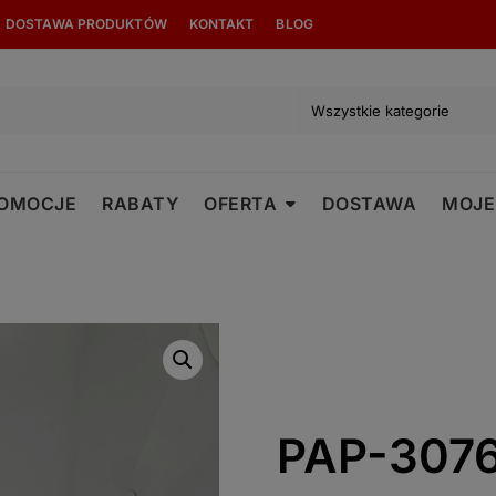
modal-check
DOSTAWA PRODUKTÓW
KONTAKT
BLOG
OMOCJE
RABATY
OFERTA
DOSTAWA
MOJE
PAP-3076