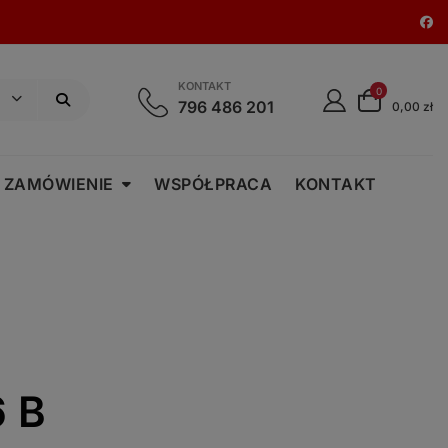
KONTAKT
0
796 486 201
0,00 zł
 ZAMÓWIENIE
WSPÓŁPRACA
KONTAKT
 B