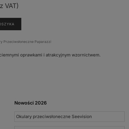
z VAT)
OSZYKA
ry Przeciwsłoneczne Paparazzi
 ciemnymi oprawkami i atrakcyjnym wzornictwem.
Nowości 2026
Okulary przeciwsłoneczne Seevision