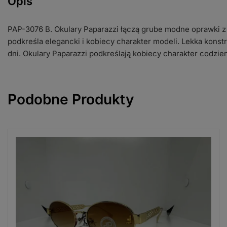
Opis
PAP-3076 B. Okulary Paparazzi łączą grube modne oprawki z
podkreśla elegancki i kobiecy charakter modeli. Lekka kon
dni. Okulary Paparazzi podkreślają kobiecy charakter codzien
Podobne Produkty