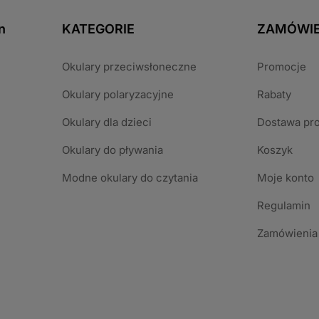
n
KATEGORIE
ZAMÓWIE
Okulary przeciwsłoneczne
Promocje
Okulary polaryzacyjne
Rabaty
Okulary dla dzieci
Dostawa pr
Okulary do pływania
Koszyk
Modne okulary do czytania
Moje konto
Regulamin
Zamówienia