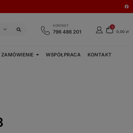
KONTAKT
0
796 486 201
0,00 zł
 ZAMÓWIENIE
WSPÓŁPRACA
KONTAKT
3