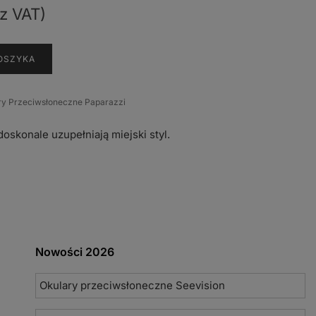
z VAT)
OSZYKA
ry Przeciwsłoneczne Paparazzi
oskonale uzupełniają miejski styl.
Nowości 2026
Okulary przeciwsłoneczne Seevision