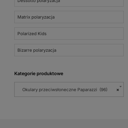
Dessotto polaryzacja
Matrix polaryzacja
Polarized Kids
Bizarre polaryzacja
Kategorie produktowe
Okulary przeciwsłoneczne Paparazzi (96)
×