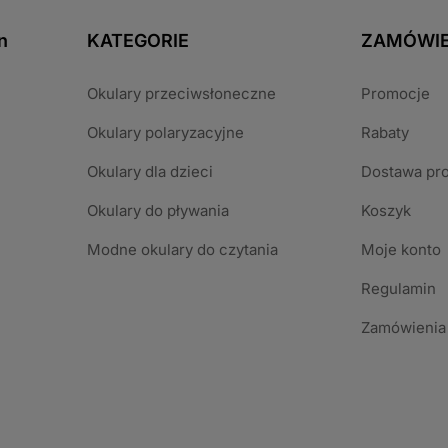
n
KATEGORIE
ZAMÓWIE
Okulary przeciwsłoneczne
Promocje
Okulary polaryzacyjne
Rabaty
Okulary dla dzieci
Dostawa pr
Okulary do pływania
Koszyk
Modne okulary do czytania
Moje konto
Regulamin
Zamówienia