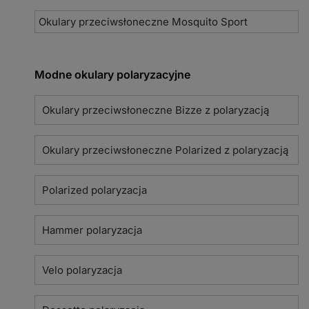
Okulary przeciwsłoneczne Mosquito Sport
Modne okulary polaryzacyjne
Okulary przeciwsłoneczne Bizze z polaryzacją
Okulary przeciwsłoneczne Polarized z polaryzacją
Polarized polaryzacja
Hammer polaryzacja
Velo polaryzacja