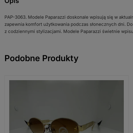
Opis
PAP-3063. Modele Paparazzi doskonale wpisują się w aktual
zapewnia komfort użytkowania podczas słonecznych dni. Do
z codziennymi stylizacjami. Modele Paparazzi świetnie wpis
Podobne Produkty