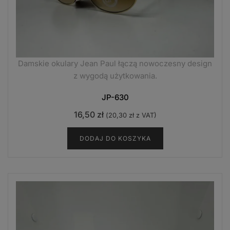
Damskie okulary Jean Paul łączą nowoczesny design
z wygodą użytkowania.
JP-630
16,50
zł
(
20,30
zł
z VAT)
DODAJ DO KOSZYKA