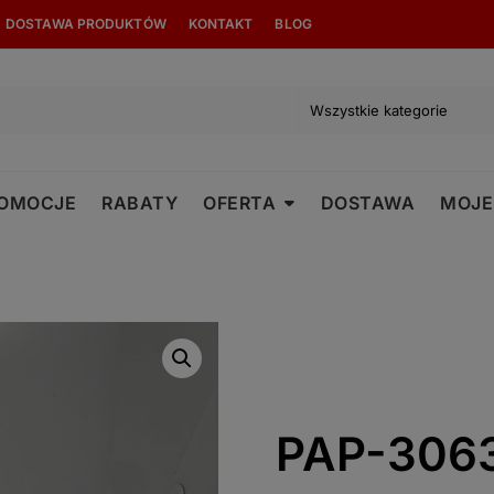
modal-check
DOSTAWA PRODUKTÓW
KONTAKT
BLOG
OMOCJE
RABATY
OFERTA
DOSTAWA
MOJE
PAP-306