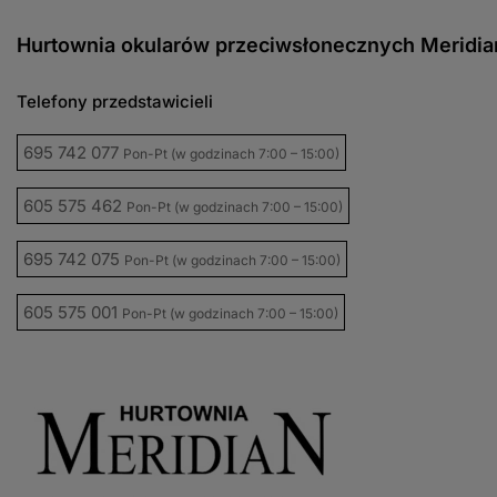
Hurtownia okularów przeciwsłonecznych Meridia
Telefony przedstawicieli
695 742 077
Pon-Pt (w godzinach 7:00 – 15:00)
605 575 462
Pon-Pt (w godzinach 7:00 – 15:00)
695 742 075
Pon-Pt (w godzinach 7:00 – 15:00)
605 575 001
Pon-Pt (w godzinach 7:00 – 15:00)