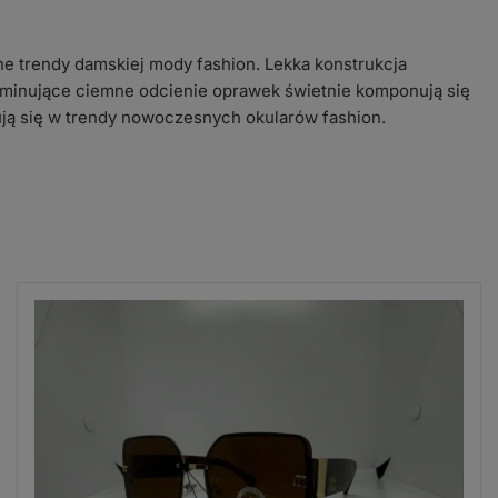
ne trendy damskiej mody fashion. Lekka konstrukcja
minujące ciemne odcienie oprawek świetnie komponują się
ują się w trendy nowoczesnych okularów fashion.