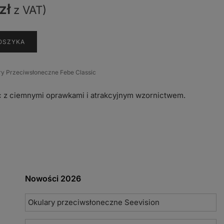
zł
z VAT)
OSZYKA
ry Przeciwsłoneczne Febe Classic
c z ciemnymi oprawkami i atrakcyjnym wzornictwem.
Nowości 2026
Okulary przeciwsłoneczne Seevision