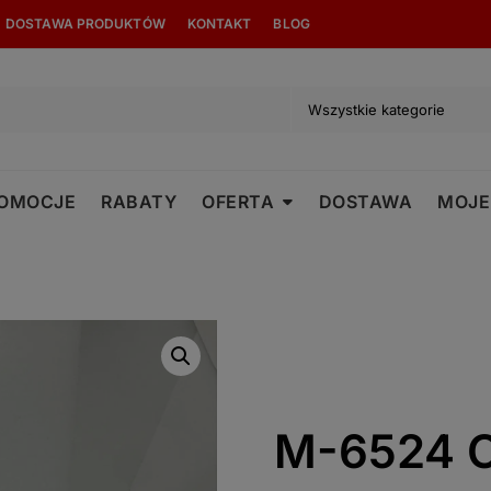
modal-check
DOSTAWA PRODUKTÓW
KONTAKT
BLOG
OMOCJE
RABATY
OFERTA
DOSTAWA
MOJE
M-6524 