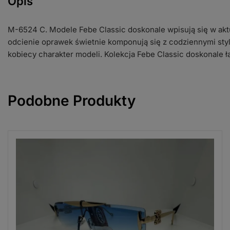
Opis
M-6524 C. Modele Febe Classic doskonale wpisują się w ak
odcienie oprawek świetnie komponują się z codziennymi styl
kobiecy charakter modeli. Kolekcja Febe Classic doskonale
Podobne Produkty