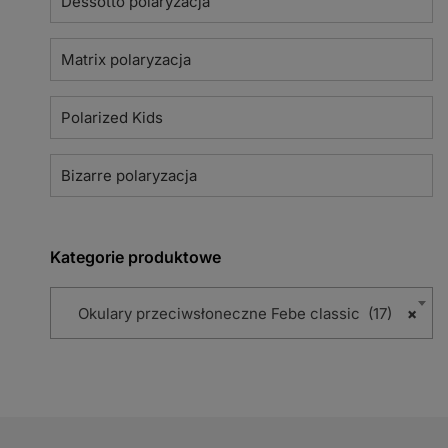
Dessotto polaryzacja
Matrix polaryzacja
Polarized Kids
Bizarre polaryzacja
Kategorie produktowe
Okulary przeciwsłoneczne Febe classic (17)
×