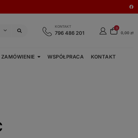
KONTAKT
0
796 486 201
0,00 zł
 ZAMÓWIENIE
WSPÓŁPRACA
KONTAKT
C