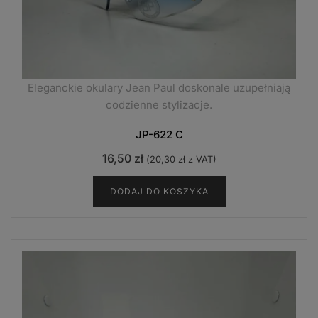
Eleganckie okulary Jean Paul doskonale uzupełniają
codzienne stylizacje.
JP-622 C
16,50
zł
(
20,30
zł
z VAT)
DODAJ DO KOSZYKA