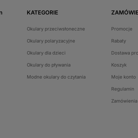
n
KATEGORIE
ZAMÓWIE
Okulary przeciwsłoneczne
Promocje
Okulary polaryzacyjne
Rabaty
Okulary dla dzieci
Dostawa pr
Okulary do pływania
Koszyk
Modne okulary do czytania
Moje konto
Regulamin
Zamówienia