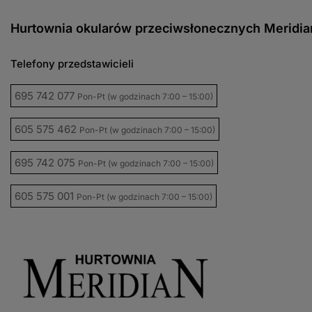
Hurtownia okularów przeciwsłonecznych Meridia
Telefony przedstawicieli
695 742 077
Pon-Pt (w godzinach 7:00 – 15:00)
605 575 462
Pon-Pt (w godzinach 7:00 – 15:00)
695 742 075
Pon-Pt (w godzinach 7:00 – 15:00)
605 575 001
Pon-Pt (w godzinach 7:00 – 15:00)