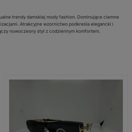
tualne trendy damskiej mody fashion. Dominujące ciemne
izacjami. Atrakcyjne wzornictwo podkreśla elegancki i
 łączy nowoczesny styl z codziennym komfortem.