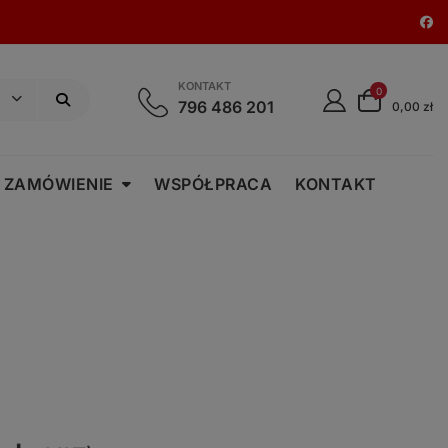
KONTAKT
0
796 486 201
0,00 zł
 ZAMÓWIENIE
WSPÓŁPRACA
KONTAKT