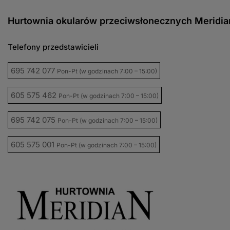
Hurtownia okularów przeciwsłonecznych Meridia
Telefony przedstawicieli
695 742 077
Pon-Pt (w godzinach 7:00 – 15:00)
605 575 462
Pon-Pt (w godzinach 7:00 – 15:00)
695 742 075
Pon-Pt (w godzinach 7:00 – 15:00)
605 575 001
Pon-Pt (w godzinach 7:00 – 15:00)