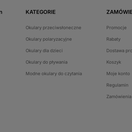
n
KATEGORIE
ZAMÓWIE
Okulary przeciwsłoneczne
Promocje
Okulary polaryzacyjne
Rabaty
Okulary dla dzieci
Dostawa pr
Okulary do pływania
Koszyk
Modne okulary do czytania
Moje konto
Regulamin
Zamówienia