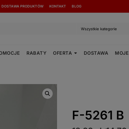
modal-check
DOSTAWA PRODUKTÓW
KONTAKT
BLOG
OMOCJE
RABATY
OFERTA
DOSTAWA
MOJE
F-5261 B