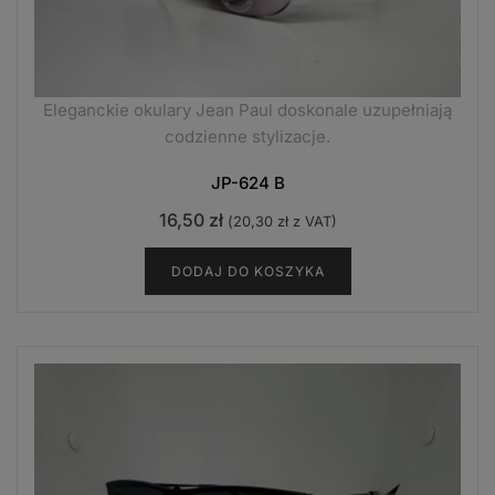
Eleganckie okulary Jean Paul doskonale uzupełniają
codzienne stylizacje.
JP-624 B
16,50
zł
(
20,30
zł
z VAT)
DODAJ DO KOSZYKA