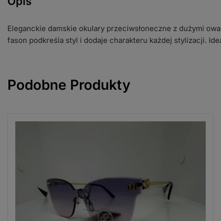
Opis
Eleganckie damskie okulary przeciwsłoneczne z dużymi ow
fason podkreśla styl i dodaje charakteru każdej stylizacji. Id
Podobne Produkty