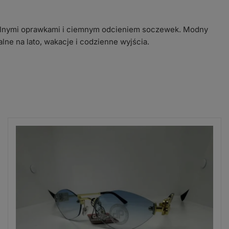
alnymi oprawkami i ciemnym odcieniem soczewek. Modny
ealne na lato, wakacje i codzienne wyjścia.