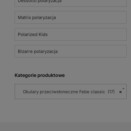
Dessotto polaryzacja
Matrix polaryzacja
Polarized Kids
Bizarre polaryzacja
Kategorie produktowe
Okulary przeciwsłoneczne Febe classic (17)
×