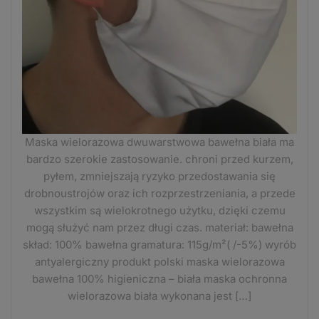
Maska wielorazowa dwuwarstwowa bawełna biała ma
bardzo szerokie zastosowanie. chroni przed kurzem,
pyłem, zmniejszają ryzyko przedostawania się
drobnoustrojów oraz ich rozprzestrzeniania, a przede
wszystkim są wielokrotnego użytku, dzięki czemu
mogą służyć nam przez długi czas. materiał: bawełna
skład: 100% bawełna gramatura: 115g/m²( /-5%) wyrób
antyalergiczny produkt polski maska wielorazowa
bawełna 100% higieniczna – biała maska ochronna
wielorazowa biała wykonana jest […]