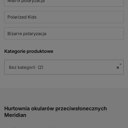
Matrix polaryzacja
Polarized Kids
Bizarre polaryzacja
Kategorie produktowe
Bez kategorii (2)
×
Hurtownia okularów przeciwsłonecznych
Meridian